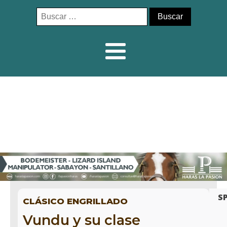
Buscar:
S
CLÁSICO ENGRILLADO
Vundu y su clase