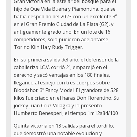
Gran victoria en la estelar del bosque para el
hijo de Que Vida Buena y Piamontina, que se
había despedido del 2023 con un excelente 3º
en el Gran Premio Ciudad de La Plata (G2), y
antiguamente grado uno. En un lote de 16
competidores, sólo pudieron adelantarse
Torino Kiin Ha y Rudy Trigger.
En su primera salida del año, el defensor de la
caballeriza J.C.V. corrió 2º, emparejó en el
derecho y sacó ventajas en los 180 finales,
llegando al espejo con tres cuerpos sobre
Bloodshot. 3º Fancy Model. El grandote de 528
kilos fue criado en el haras Don Florentino. Su
jockey Juan Cruz Villagra y lo presentó
Humberto Benesperi, el tiempo 1m12s84/100
Quinta victoria en 13 salidas para el tordillo,
que demostró una notable evolución y