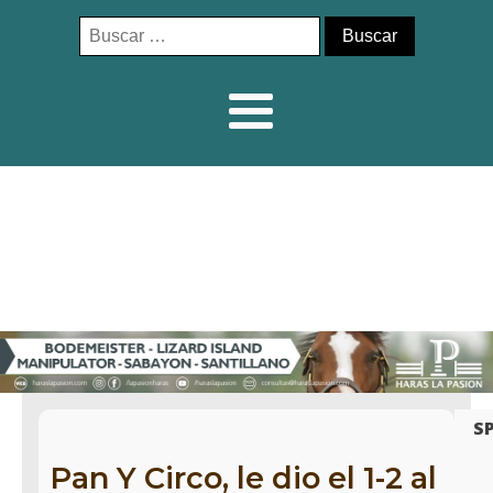
Buscar:
S
Pan Y Circo, le dio el 1-2 al