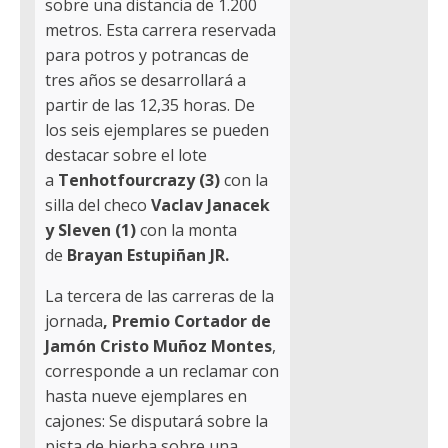
sobre una distancia de 1.200
metros. Esta carrera reservada
para potros y potrancas de
tres años se desarrollará a
partir de las 12,35 horas. De
los seis ejemplares se pueden
destacar sobre el lote
a
Tenhotfourcrazy (3)
con la
silla del checo
Vaclav Janacek
y Sleven (1)
con la monta
de
Brayan Estupiñan JR.
La tercera de las carreras de la
jornada
, Premio Cortador de
Jamón Cristo Muñoz Montes
,
corresponde a un reclamar con
hasta nueve ejemplares en
cajones: Se disputará sobre la
pista de hierba sobre una