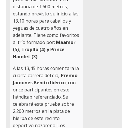
distancia de 1.600 metros,
estando previsto su inicio a las
13,10 horas para caballos y
yeguas de cuatro años en
adelante. Tiene como favoritos
al trío formado por:
Maamur
(5), Trujillo (4) y Prince
Hamlet (3)
A las 13,45 horas comenzará la
cuarta carrera del día
, Premio
Jamones Benito Ibérico
, con
once participantes en este
hándicap referenciado. Se
celebrará esta prueba sobre
2.200 metros en la pista de
hierba de este recinto
deportivo nazareno. Los