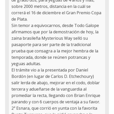
de grado dos, para yeguas de 4 años y más,
sobre 2000 metros, distancia en la cuál se
correrá el 16 de diciembre el Gran Premio Copa
de Plata.
Sin temor a equivocarnos, desde Todo Galope
afirmamos que por la demostración de hoy, la
zaina brasileña Mysterious Way selló su
pasaporte para ser parte de la tradicional
prueba que consagra a la mejor hembra de la
temporada, donde se reúnen potrancas y
yeguas adultas.
El trámite vio a la presentada por Daniel
Bordón (en lugar de Carlos D. Etchechoury)
salir lerda de abajo, mejorar en el codo, doblar
tercera y adueñarse de la vanguardia al
promediar la recta, llegando con Brian Enrique
parando y con 6 cuerpos de ventaja a su favor.
2ª Esnara, que corrió en yunta con la favorita