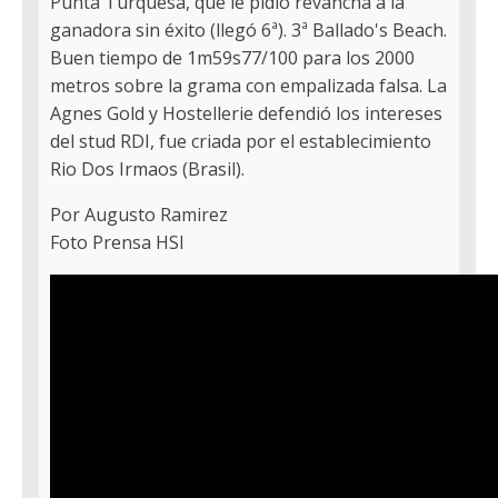
Punta Turquesa, que le pidió revancha a la
ganadora sin éxito (llegó 6ª). 3ª Ballado's Beach.
Buen tiempo de 1m59s77/100 para los 2000
metros sobre la grama con empalizada falsa. La
Agnes Gold y Hostellerie defendió los intereses
del stud RDI, fue criada por el establecimiento
Rio Dos Irmaos (Brasil).
Por Augusto Ramirez
Foto Prensa HSI