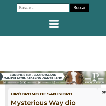
Buscar:
S
HIPÓDROMO DE SAN ISIDRO
Mysterious Way dio