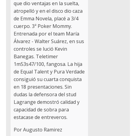
que dio ventajas en la suelta,
atropelló y en el disco dio caza
de Emma Novela, placé a 3/4
cuerpo. 3ª Poker Mommy.
Entrenada por el team María
Álvarez - Walter Suárez, en sus
controles se lució Kevin
Banegas. Teletimer
1m53s47/100, fangosa. La hija
de Equal Talent y Pura Verdade
consiguió su cuarta conquista
en 18 presentaciones. Sin
dudas la defensora del stud
Lagrange demostró calidad y
capacidad de sobra para
estacase de entreveros.
Por Augusto Ramirez