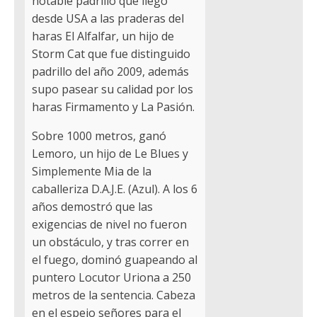
notable padrillo que llegó
desde USA a las praderas del
haras El Alfalfar, un hijo de
Storm Cat que fue distinguido
padrillo del año 2009, además
supo pasear su calidad por los
haras Firmamento y La Pasión.
Sobre 1000 metros, ganó
Lemoro, un hijo de Le Blues y
Simplemente Mia de la
caballeriza D.A.J.E. (Azul). A los 6
años demostró que las
exigencias de nivel no fueron
un obstáculo, y tras correr en
el fuego, dominó guapeando al
puntero Locutor Uriona a 250
metros de la sentencia. Cabeza
en el espejo señores para el