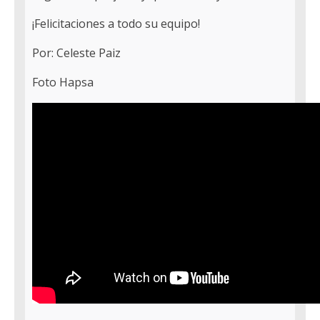
¡Felicitaciones a todo su equipo!
Por: Celeste Paiz
Foto Hapsa