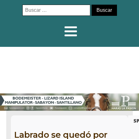
Buscar:
S
Labrado se quedó por