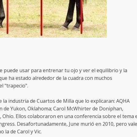
puede usar para entrenar tu ojo y ver el equilibrio y la
 que ha estado alrededor de la cuadra con muchos
l "trapecio".
de la industria de Cuartos de Milla que lo explicaran: AQHA
 de Yukon, Oklahoma; Carol McWhirter de Doniphan,
y, Ohio. Ellos colaboraron en una conferencia sobre el tema 
ongress. Desafortunadamente, June murió en 2010, pero val
o la de Carol y Vic.