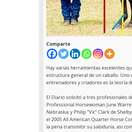
Comparte
Hay varias herramientas excelentes que 
estructura general de un caballo. Uno
entrenadores y criadores es la teoría de
El Diario solicitó a tres profesionales 
Professional Horsewoman June Warren
Nebraska; y Philip "Vic" Clark de Shelb
el 2005 All American Quarter Horse C
la pena transmitir su sabiduría, así com