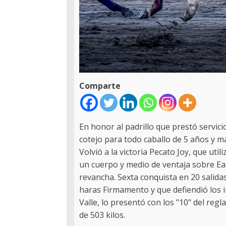
Comparte
En honor al padrillo que prestó servic
cotejo para todo caballo de 5 años y m
Volvió a la victoria Pecato Joy, que uti
un cuerpo y medio de ventaja sobre Ea
revancha. Sexta conquista en 20 salidas 
haras Firmamento y que defiendió los i
Valle, lo presentó con los "10" del re
de 503 kilos.