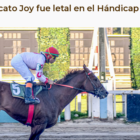
cato Joy fue letal en el Hándicap