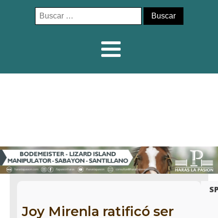
Buscar:
S
Joy Mirenla ratificó ser