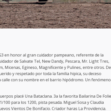
 G3 en honor al gran cuidador pampeano, referente de la
uidador de Salvate Tel, New Dandy, Pescara, Mr. Light Tres,
, Micenas, Egineso, Magnificente y Pulines, entre otros. Der
uerido y respetado por toda la familia hipica, su deceso
a calle con su nombre en el barrio hipódromo. Un fenómeno
cuerpos placé Una Bataclana. 3a la favorita Bailarina De Folie
1/100 para los 1200, pista pesada. Miguel Sosa y Claudia
Nuevos Vientos De Bonifacio. Criador haras La Providencia.