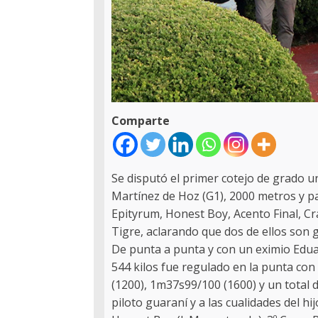
Comparte
Se disputó el primer cotejo de grado u
Martínez de Hoz (G1), 2000 metros y pa
Epityrum, Honest Boy, Acento Final, C
Tigre, aclarando que dos de ellos son 
De punta a punta y con un eximio Edua
544 kilos fue regulado en la punta con
(1200), 1m37s99/100 (1600) y un total 
piloto guaraní y a las cualidades del h