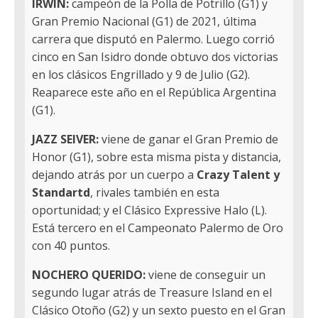
IRWIN:
campeón de la Polla de Potrillo (G1) y
Gran Premio Nacional (G1) de 2021, última
carrera que disputó en Palermo. Luego corrió
cinco en San Isidro donde obtuvo dos victorias
en los clásicos Engrillado y 9 de Julio (G2).
Reaparece este año en el República Argentina
(G1).
JAZZ SEIVER:
viene de ganar el Gran Premio de
Honor (G1), sobre esta misma pista y distancia,
dejando atrás por un cuerpo a
Crazy Talent y
Standartd
, rivales también en esta
oportunidad; y el Clásico Expressive Halo (L).
Está tercero en el Campeonato Palermo de Oro
con 40 puntos.
NOCHERO QUERIDO:
viene de conseguir un
segundo lugar atrás de Treasure Island en el
Clásico Otoño (G2) y un sexto puesto en el Gran