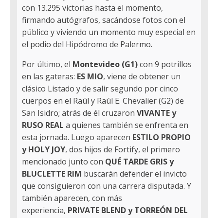
con 13.295 victorias hasta el momento,
firmando autógrafos, sacándose fotos con el
público y viviendo un momento muy especial en
el podio del Hipódromo de Palermo.
Por último, el
Montevideo (G1)
con 9 potrillos
en las gateras:
ES MIO
, viene de obtener un
clásico Listado y de salir segundo por cinco
cuerpos en el Raúl y Raúl E. Chevalier (G2) de
San Isidro; atrás de él cruzaron
VIVANTE y
RUSO REAL
a quienes también se enfrenta en
esta jornada. Luego aparecen
ESTILO PROPIO
y HOLY JOY
, dos hijos de Fortify, el primero
mencionado junto con
QUÉ TARDE GRIS y
BLUCLETTE RIM
buscarán defender el invicto
que consiguieron con una carrera disputada. Y
también aparecen, con más
experiencia,
PRIVATE BLEND y TORREÓN DEL