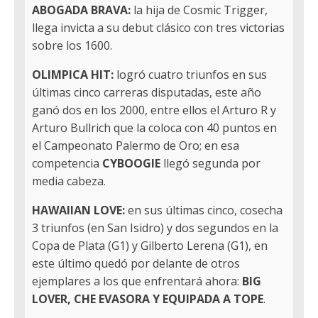
ABOGADA BRAVA:
la hija de Cosmic Trigger,
llega invicta a su debut clásico con tres victorias
sobre los 1600.
OLIMPICA HIT:
logró cuatro triunfos en sus
últimas cinco carreras disputadas, este año
ganó dos en los 2000, entre ellos el Arturo R y
Arturo Bullrich que la coloca con 40 puntos en
el Campeonato Palermo de Oro; en esa
competencia
CYBOOGIE
llegó segunda por
media cabeza.
HAWAIIAN LOVE:
en sus últimas cinco, cosecha
3 triunfos (en San Isidro) y dos segundos en la
Copa de Plata (G1) y Gilberto Lerena (G1), en
este último quedó por delante de otros
ejemplares a los que enfrentará ahora:
BIG
LOVER, CHE EVASORA Y EQUIPADA A TOPE
.