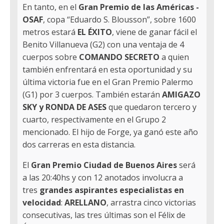
En tanto, en el
Gran Premio de las Américas -
OSAF
, copa “Eduardo S. Blousson”, sobre 1600
metros estará
EL ÉXITO
, viene de ganar fácil el
Benito Villanueva (G2) con una ventaja de 4
cuerpos sobre
COMANDO SECRETO
a quien
también enfrentará en esta oportunidad y su
última victoria fue en el Gran Premio Palermo
(G1) por 3 cuerpos. También estarán
AMIGAZO
SKY y RONDA DE ASES
que quedaron tercero y
cuarto, respectivamente en el Grupo 2
mencionado. El hijo de Forge, ya ganó este año
dos carreras en esta distancia.
El
Gran Premio Ciudad de Buenos Aires
será
a las 20:40hs y con 12 anotados involucra a
tres
grandes aspirantes especialistas en
velocidad
:
ARELLANO
, arrastra cinco victorias
consecutivas, las tres últimas son el Félix de