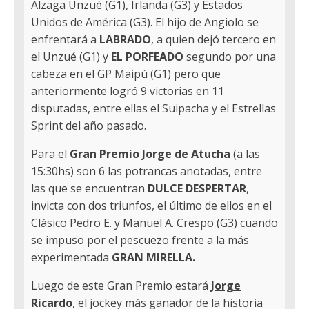
Álzaga Unzué (G1), Irlanda (G3) y Estados
Unidos de América (G3). El hijo de Angiolo se
enfrentará a
LABRADO
, a quien dejó tercero en
el Unzué (G1) y
EL PORFEADO
segundo por una
cabeza en el GP Maipú (G1) pero que
anteriormente logró 9 victorias en 11
disputadas, entre ellas el Suipacha y el Estrellas
Sprint del año pasado.
Para el
Gran Premio Jorge de Atucha
(a las
15:30hs) son 6 las potrancas anotadas, entre
las que se encuentran
DULCE DESPERTAR
,
invicta con dos triunfos, el último de ellos en el
Clásico Pedro E. y Manuel A. Crespo (G3) cuando
se impuso por el pescuezo frente a la más
experimentada
GRAN MIRELLA.
Luego de este Gran Premio estará
Jorge
Ricardo
, el jockey más ganador de la historia