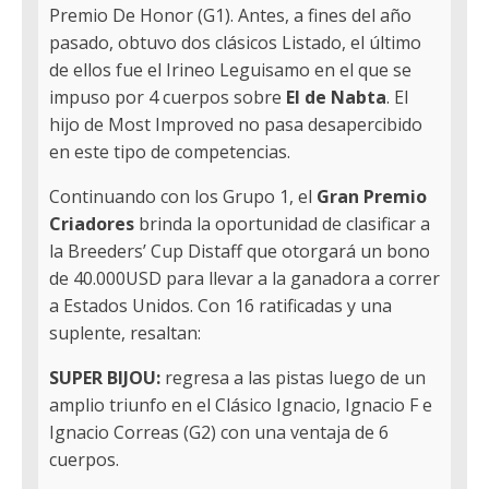
Premio De Honor (G1). Antes, a fines del año
pasado, obtuvo dos clásicos Listado, el último
de ellos fue el Irineo Leguisamo en el que se
impuso por 4 cuerpos sobre
El de Nabta
. El
hijo de Most Improved no pasa desapercibido
en este tipo de competencias.
Continuando con los Grupo 1, el
Gran Premio
Criadores
brinda la oportunidad de clasificar a
la Breeders’ Cup Distaff que otorgará un bono
de 40.000USD para llevar a la ganadora a correr
a Estados Unidos. Con 16 ratificadas y una
suplente, resaltan:
SUPER BIJOU:
regresa a las pistas luego de un
amplio triunfo en el Clásico Ignacio, Ignacio F e
Ignacio Correas (G2) con una ventaja de 6
cuerpos.