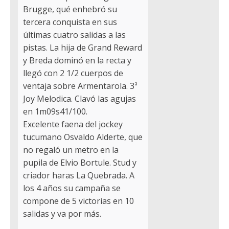
Brugge, qué enhebró su
tercera conquista en sus
últimas cuatro salidas a las
pistas. La hija de Grand Reward
y Breda dominó en la recta y
llegó con 2 1/2 cuerpos de
ventaja sobre Armentarola. 3ª
Joy Melodica. Clavó las agujas
en 1m09s41/100.
Excelente faena del jockey
tucumano Osvaldo Alderte, que
no regaló un metro en la
pupila de Elvio Bortule. Stud y
criador haras La Quebrada. A
los 4 años su campaña se
compone de 5 victorias en 10
salidas y va por más.