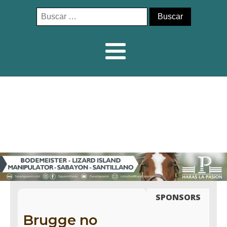
Buscar:
SPONSORS
Brugge no