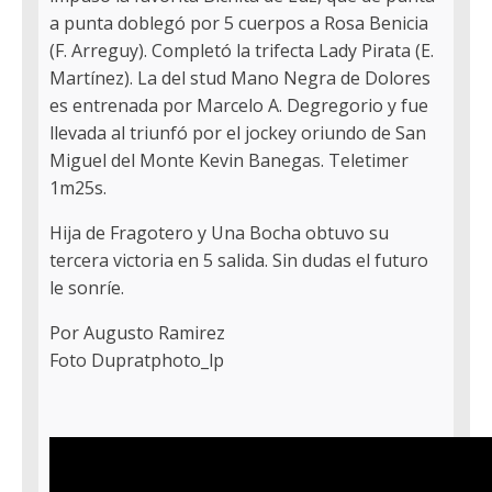
a punta doblegó por 5 cuerpos a Rosa Benicia
(F. Arreguy). Completó la trifecta Lady Pirata (E.
Martínez). La del stud Mano Negra de Dolores
es entrenada por Marcelo A. Degregorio y fue
llevada al triunfó por el jockey oriundo de San
Miguel del Monte Kevin Banegas. Teletimer
1m25s.
Hija de Fragotero y Una Bocha obtuvo su
tercera victoria en 5 salida. Sin dudas el futuro
le sonríe.
Por Augusto Ramirez
Foto Dupratphoto_lp