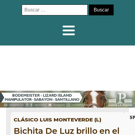
Buscar:
S
CLÁSICO LUIS MONTEVERDE (L)
Bichita De Luz brillo en el