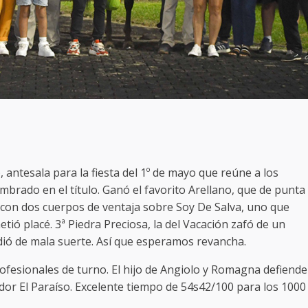
 antesala para la fiesta del 1º de mayo que reúne a los
ombrado en el título. Ganó el favorito Arellano, que de punta
gó con dos cuerpos de ventaja sobre Soy De Salva, uno que
etió placé. 3ª Piedra Preciosa, la del Vacación zafó de un
dió de mala suerte. Así que esperamos revancha.
rofesionales de turno. El hijo de Angiolo y Romagna defiende
dor El Paraíso. Excelente tiempo de 54s42/100 para los 1000