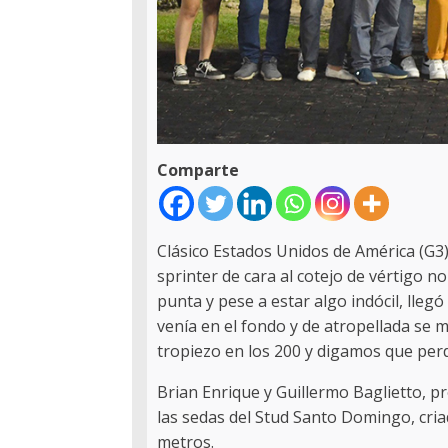
Comparte
Clásico Estados Unidos de América (G3),
sprinter de cara al cotejo de vértigo n
punta y pese a estar algo indócil, lle
venía en el fondo y de atropellada se m
tropiezo en los 200 y digamos que per
Brian Enrique y Guillermo Baglietto, p
las sedas del Stud Santo Domingo, cria
metros.