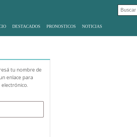
Buscar:
CIO
DESTACADOS
PRONOSTICOS
NOTICIAS
gresá tu nombre de
 un enlace para
electrónico.
o