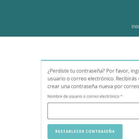
INI
¿Perdiste tu contraseña? Por favor, in
usuario o correo electrónico. Recibirás
crear una contraseña nueva por correo 
Requerid
Nombre de usuario o correo electrónico
*
RESTABLECER CONTRASEÑA