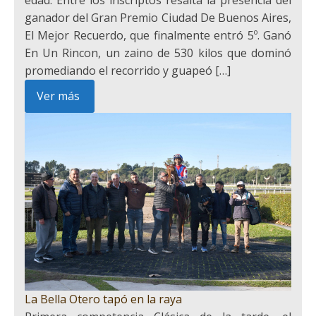
ganador del Gran Premio Ciudad De Buenos Aires,
El Mejor Recuerdo, que finalmente entró 5º. Ganó
En Un Rincon, un zaino de 530 kilos que dominó
promediando el recorrido y guapeó […]
Ver más
La Bella Otero tapó en la raya