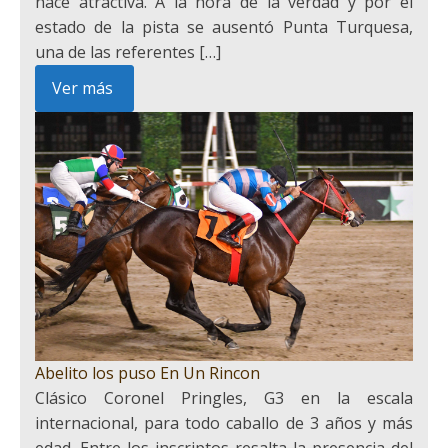
hace atractiva. A la hora de la verdad y por el
estado de la pista se ausentó Punta Turquesa,
una de las referentes […]
Ver más
Abelito los puso En Un Rincon
Clásico Coronel Pringles, G3 en la escala
internacional, para todo caballo de 3 años y más
edad. Entre los inscriptos resalta la presencia del