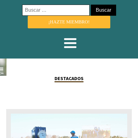
Buscar:
¡HAZTE MIEMBRO!
DESTACADOS