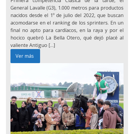
Primera competencia Clásica de la tarde, el
General Lavalle (G3), 1.000 metros para productos
nacidos desde el 1º de julio del 2022, que buscan
acomodarse en el ranking de los sprinters. En un
final no apto para cardíacos, en la raya y por el
hocico quebró La Bella Otero, qué dejó placé al
valiente Antiguo […]
Ver más