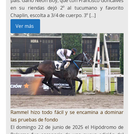
país. Ganó Neon Boy, que con Francisco Goncalves
en su riendas dejó 2º al tucumano y favorito
Chaplin, escolta a 3/4 de cuerpo. 3º […]
Ver más
Rammel hizo todo fácil y se encamina a dominar
las pruebas de fondo
El domingo 22 de junio de 2025 el Hipódromo de