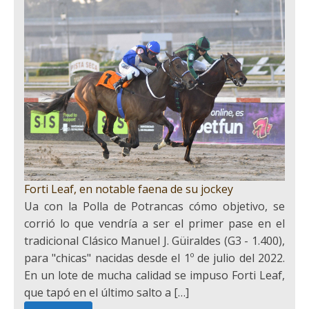
Forti Leaf, en notable faena de su jockey
Ua con la Polla de Potrancas cómo objetivo, se
corrió lo que vendría a ser el primer pase en el
tradicional Clásico Manuel J. Güiraldes (G3 - 1.400),
para "chicas" nacidas desde el 1º de julio del 2022.
En un lote de mucha calidad se impuso Forti Leaf,
que tapó en el último salto a […]