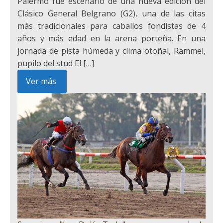
Palermo fue escenario de una nueva edición del
Clásico General Belgrano (G2), una de las citas
más tradicionales para caballos fondistas de 4
años y más edad en la arena porteña. En una
jornada de pista húmeda y clima otoñal, Rammel,
pupilo del stud El […]
Ver más